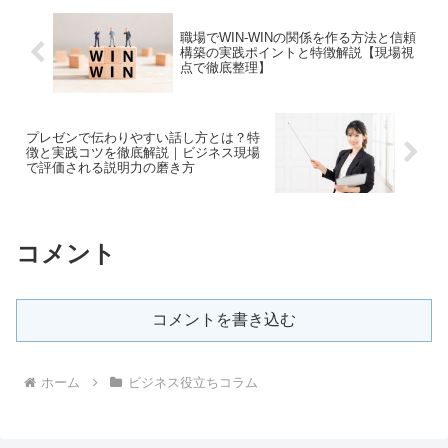
職場でWIN-WINの関係を作る方法と信頼
構築の実践ポイントと特徴解説【現場視
点で徹底整理】
プレゼンで伝わりやすい話し方とは？特
徴と実践コツを徹底解説｜ビジネス現場
で評価される説明力の磨き方
コメント
コメントを書き込む
ホーム
ビジネス役立ちコラム