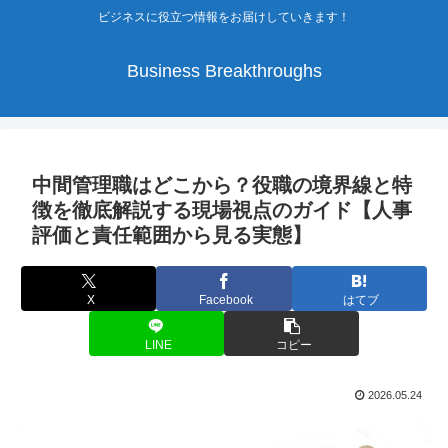
ビジネスに役立つ情報をお届けしていきます！
Business Breakthroughs
中間管理職はどこから？役職の境界線と特
徴を徹底解説する現場視点のガイド【人事
評価と責任範囲から見る実態】
X
Facebook
はてブ
LINE
コピー
2026.05.24