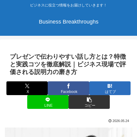
ビジネスに役立つ情報をお届けしていきます！
Business Breakthroughs
プレゼンで伝わりやすい話し方とは？特徴
と実践コツを徹底解説｜ビジネス現場で評
価される説明力の磨き方
X
Facebook
はてブ
LINE
コピー
2026.05.24