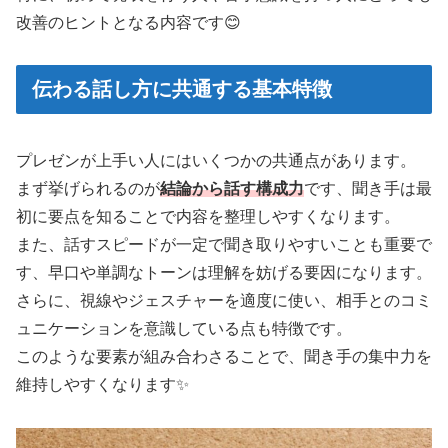
改善のヒントとなる内容です😊
伝わる話し方に共通する基本特徴
プレゼンが上手い人にはいくつかの共通点があります。
まず挙げられるのが
結論から話す構成力
です、聞き手は最
初に要点を知ることで内容を整理しやすくなります。
また、話すスピードが一定で聞き取りやすいことも重要で
す、早口や単調なトーンは理解を妨げる要因になります。
さらに、視線やジェスチャーを適度に使い、相手とのコミ
ュニケーションを意識している点も特徴です。
このような要素が組み合わさることで、聞き手の集中力を
維持しやすくなります✨