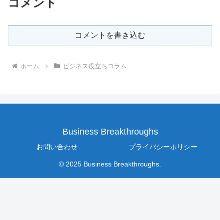
コメント
コメントを書き込む
ホーム
ビジネス役立ちコラム
Business Breakthroughs
お問い合わせ
プライバシーポリシー
© 2025 Business Breakthroughs.