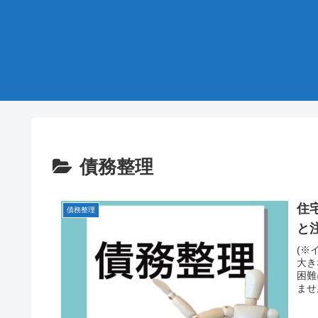
債務整理
住
債務整理
と
(※
大き
困難
ませ