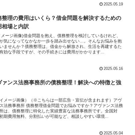
2025.05.19
務整理の費用はいくら？借金問題を解決するための
用相場と内訳
イメージ画像)借金問題を抱え、債務整理を検討しているけれど、
が気になってなかなか一歩を踏み出せない…。そんなお悩みを抱
いませんか？債務整理は、借金から解放され、生活を再建するた
有効な手段ですが、その手続きには費用がかかります...
2025.05.16
ヴァンス法務事務所の債務整理！解決への特徴と強
イメージ画像）（※こちらは一部広告・宣伝が含まれます）アヴ
ス法務事務所 債務整理借金問題でお悩みですか？アヴァンス法務
所は、債務整理に特化した実績豊富な法務事務所です。全国対
初期費用無料、分割払いが可能など、相談しやすい環境...
2025.05.04