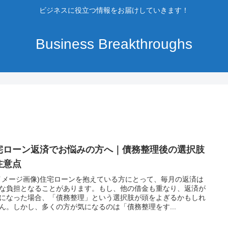
ビジネスに役立つ情報をお届けしていきます！
Business Breakthroughs
宅ローン返済でお悩みの方へ｜債務整理後の選択肢
注意点
イメージ画像)住宅ローンを抱えている方にとって、毎月の返済は
な負担となることがあります。もし、他の借金も重なり、返済が
になった場合、「債務整理」という選択肢が頭をよぎるかもしれ
ん。しかし、多くの方が気になるのは「債務整理をす...