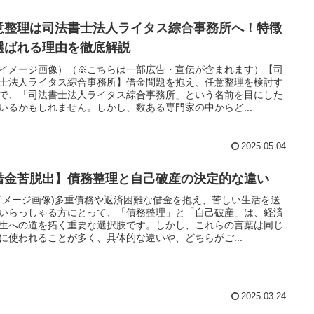
意整理は司法書士法人ライタス綜合事務所へ！特徴
選ばれる理由を徹底解説
イメージ画像）（※こちらは一部広告・宣伝が含まれます）【司
士法人ライタス綜合事務所】借金問題を抱え、任意整理を検討す
で、「司法書士法人ライタス綜合事務所」という名前を目にした
いるかもしれません。しかし、数ある専門家の中からど...
2025.05.04
借金苦脱出】債務整理と自己破産の決定的な違い
イメージ画像)多重債務や返済困難な借金を抱え、苦しい生活を送
いらっしゃる方にとって、「債務整理」と「自己破産」は、経済
生への道を拓く重要な選択肢です。しかし、これらの言葉は同じ
に使われることが多く、具体的な違いや、どちらがご...
2025.03.24