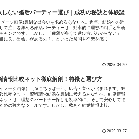
敗しない婚活パーティー選び｜成功の秘訣と体験談
イメージ画像)真剣な出会いを求めるあなたへ。近年、結婚への近
して注目を集める婚活パーティーは、効率的に理想の相手と出会
チャンスです。しかし、「種類が多くて選び方がわからない」
当に良い出会いがあるの？」といった疑問や不安を感じ...
2025.04.29
婚情報比較ネット徹底解剖！特徴と選び方
イメージ画像）（※こちらは一部、広告・宣伝が含まれます）結
報比較ネット 資料請求結婚を真剣に考えるあなたへ。結婚情報
ネットは、理想のパートナー探しを効率的に、そして安心して進
ための強力なツールです。しかし、数ある結婚情報比較...
2025.03.27