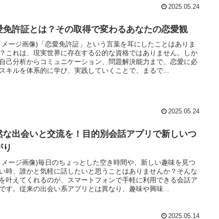
2025.05.24
愛免許証とは？その取得で変わるあなたの恋愛観
イメージ画像)「恋愛免許証」という言葉を耳にしたことはありま
？これは、現実世界に存在する公的な資格ではありません。しか
自己分析からコミュニケーション、問題解決能力まで、恋愛に必
スキルを体系的に学び、実践していくことで、まるで...
2025.05.24
然な出会いと交流を！目的別会話アプリで新しいつ
がり
イメージ画像)毎日のちょっとした空き時間や、新しい趣味を見つ
い時、誰かと気軽に話したいと思うことはありませんか？そんな
を叶えてくれるのが、スマートフォンで手軽に利用できる会話ア
です。従来の出会い系アプリとは異なり、趣味や興味...
2025.05.14