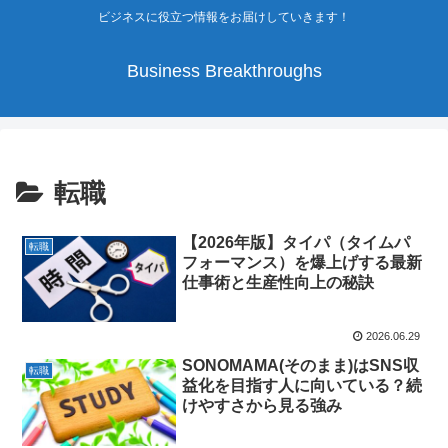
ビジネスに役立つ情報をお届けしていきます！
Business Breakthroughs
転職
【2026年版】タイパ（タイムパ
転職
フォーマンス）を爆上げする最新
仕事術と生産性向上の秘訣
2026.06.29
SONOMAMA(そのまま)はSNS収
転職
益化を目指す人に向いている？続
けやすさから見る強み