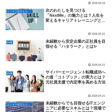
2026.05.18
次のわたしを見つける
ビジネス役立ちコラム
「NextMe」の魅力とは？人生を
変えるキャリアトレーニングと生
涯支援の実力
2026.04.21
未経験から安定企業の正社員を目
転職
指せる「ハタラーク」とは✨
2026.04.21
サイバーエージェント転職成功へ
転職
の道「コトブック」の実力とは？
元社員支援で内定率を高める方法
2026.04.21
未経験からでも目指せるITエンジ
ビジネス役立ちコラム
ニアに必要なスキルとは？現場で