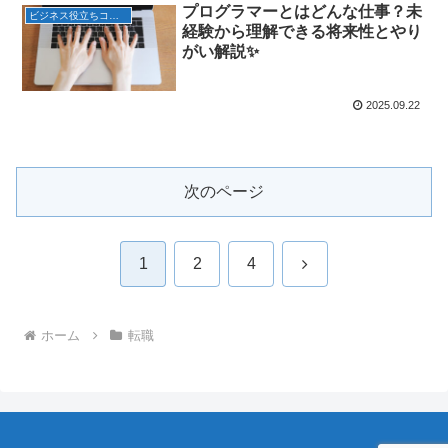
プログラマーとはどんな仕事？未
ビジネス役立ちコラム
経験から理解できる将来性とやり
がい解説✨
2025.09.22
次のページ
次
1
2
4
へ
ホーム
転職