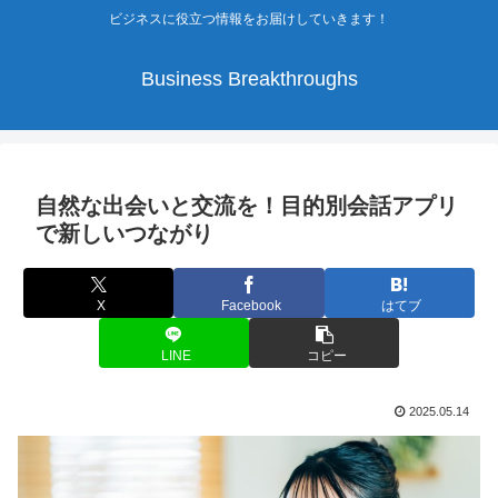
ビジネスに役立つ情報をお届けしていきます！
Business Breakthroughs
自然な出会いと交流を！目的別会話アプリ
で新しいつながり
X
Facebook
はてブ
LINE
コピー
2025.05.14