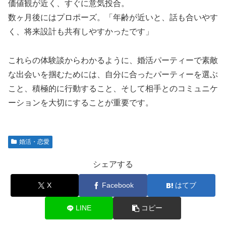
価値観が近く、すぐに意気投合。
数ヶ月後にはプロポーズ。「年齢が近いと、話も合いやす
く、将来設計も共有しやすかったです」
これらの体験談からわかるように、婚活パーティーで素敵
な出会いを掴むためには、自分に合ったパーティーを選ぶ
こと、積極的に行動すること、そして相手とのコミュニケ
ーションを大切にすることが重要です。
婚活・恋愛
シェアする
X
Facebook
はてブ
LINE
コピー