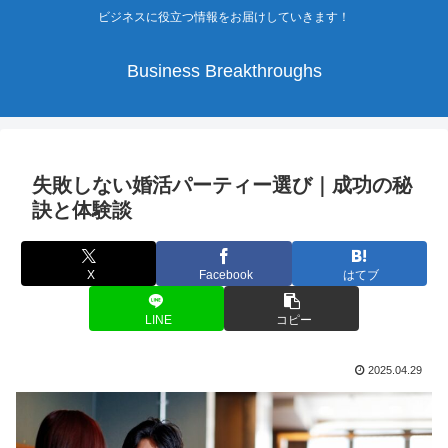
ビジネスに役立つ情報をお届けしていきます！
Business Breakthroughs
失敗しない婚活パーティー選び｜成功の秘
訣と体験談
X
Facebook
はてブ
LINE
コピー
2025.04.29