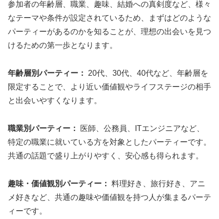
参加者の年齢層、職業、趣味、結婚への真剣度など、様々
なテーマや条件が設定されているため、まずはどのような
パーティーがあるのかを知ることが、理想の出会いを見つ
けるための第一歩となります。
年齢層別パーティー：
20代、30代、40代など、年齢層を
限定することで、より近い価値観やライフステージの相手
と出会いやすくなります。
職業別パーティー：
医師、公務員、ITエンジニアなど、
特定の職業に就いている方を対象としたパーティーです。
共通の話題で盛り上がりやすく、安心感も得られます。
趣味・価値観別パーティー：
料理好き、旅行好き、アニ
メ好きなど、共通の趣味や価値観を持つ人が集まるパーテ
ィーです。