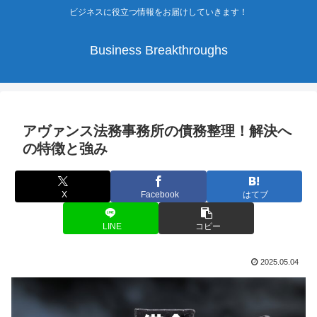
ビジネスに役立つ情報をお届けしていきます！
Business Breakthroughs
アヴァンス法務事務所の債務整理！解決へ
の特徴と強み
X
Facebook
はてブ
LINE
コピー
2025.05.04