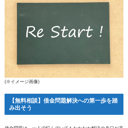
(※イメージ画像)
【無料相談】借金問題解決への第一歩を踏
み出そう