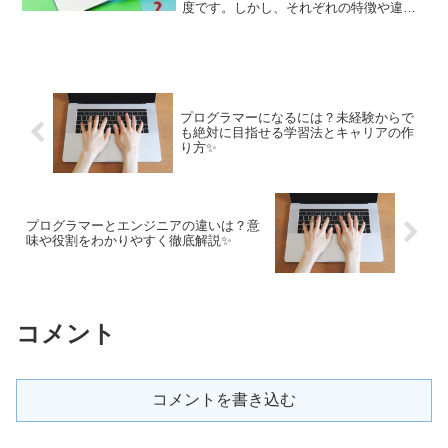
度です。しかし、それぞれの特徴や違い
をしっかりと理解している人は意外と少
ないのではないでしょうか。NISAは投資
による利益が非課税になる制度であり、
iDeC...
プログラマーになるには？未経験からで
も絶対に目指せる学習法とキャリアの作
り方✨
プログラマーとエンジニアの違いは？意
味や役割をわかりやすく徹底解説✨
コメント
コメントを書き込む