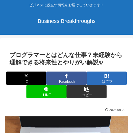
ビジネスに役立つ情報をお届けしていきます！
Business Breakthroughs
プログラマーとはどんな仕事？未経験から
理解できる将来性とやりがい解説✨
X
Facebook
はてブ
LINE
コピー
2025.09.22