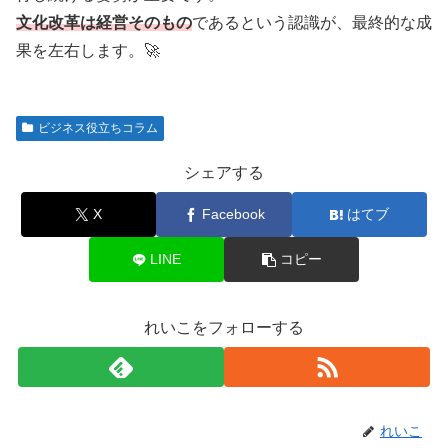
文化改革は経営そのもの
であるという認識が、最終的な成
果を左右します。🚀
ビジネス役立ちコラム
シェアする
X
Facebook
はてブ
LINE
コピー
れいこをフォローする
れいこ