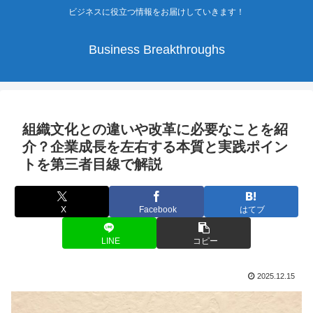
ビジネスに役立つ情報をお届けしていきます！
Business Breakthroughs
組織文化との違いや改革に必要なことを紹
介？企業成長を左右する本質と実践ポイン
トを第三者目線で解説
X
Facebook
はてブ
LINE
コピー
2025.12.15