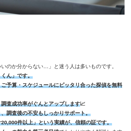
いいのか分からない…」と迷う人は多いものです。
トくん」です。
・ご予算・スケジュールにピッタリ合った探偵を無料
！調査成功率がぐんとアップします
📈
り、調査後の不安もしっかりサポート。
0,000件以上」という実績が、信頼の証です。