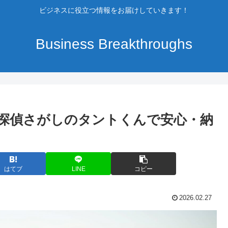
ビジネスに役立つ情報をお届けしていきます！
Business Breakthroughs
探偵さがしのタントくんで安心・納
はてブ
LINE
コピー
2026.02.27