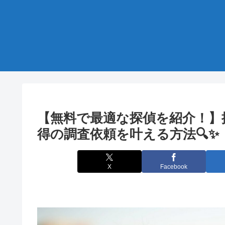
【無料で最適な探偵を紹介！】
得の調査依頼を叶える方法🔍✨
X
Facebook