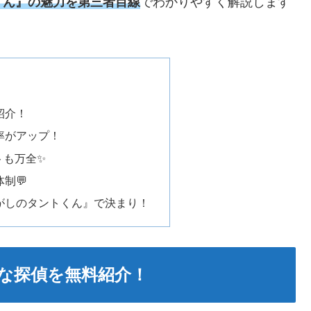
くん』の魅力を第三者目線
でわかりやすく解説します
紹介！
率がアップ！
トも万全✨
制💬
がしのタントくん』で決まり！
適な探偵を無料紹介！