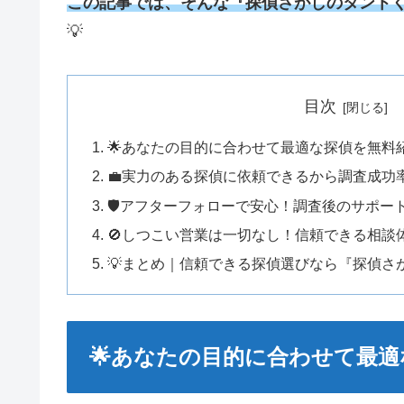
この記事では、そんな『探偵さがしのタント
💡
目次
🌟あなたの目的に合わせて最適な探偵を無料
💼実力のある探偵に依頼できるから調査成功
🛡️アフターフォローで安心！調査後のサポー
🚫しつこい営業は一切なし！信頼できる相談体
💡まとめ｜信頼できる探偵選びなら『探偵さ
🌟あなたの目的に合わせて最