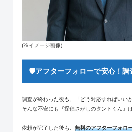
(※イメージ画像)
🛡️アフターフォローで安心！
調査が終わった後も、「どう対応すればいい
そんな不安にも『探偵さがしのタントくん』
依頼が完了した後も、
無料のアフターフォロ