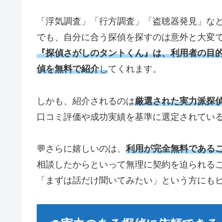
「浮気調査」「行方調査」「盗聴器発見」な
でも、自分に合う探偵を探すのは意外と大変
『探偵さがしのタントくん』は、利用者の目
偵を無料で紹介
し
てくれます。
しかも、紹介されるのは
厳選された実力派探
口コミ評価や成功実績を基準に選定されている
💬さらに嬉しいのは、
利用が完全無料である
相談したからといって無理に契約を迫られる
「まずは話だけ聞いてみたい」という方にもピ