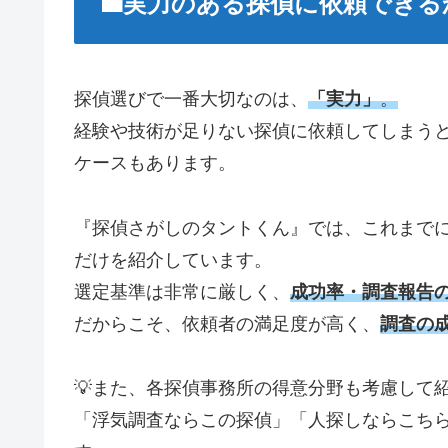
💼実力のある探偵に依頼でき
探偵選びで一番大切なのは、
「実力」
。
経験や技術が足りない探偵に依頼してしまう
ケースもあります。
『探偵さがしのタントくん』では、これまで
だけを紹介しています。
選定基準は非常に厳しく、
成功率・調査報告
だからこそ、依頼者の満足度が高く、
調査の
💡また、各探偵事務所の得意分野も考慮して
「浮気調査ならこの探偵」「人探しならこち