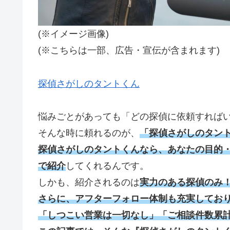
(※イメージ画像)
(※こちらは一部、広告・宣伝が含まれます)
探偵さがしのタントくん
悩みごとがあっても「どの探偵に依頼すれば
そんな時に頼れるのが、
「探偵さがしのタン
探偵さがしのタントくんなら、あなたの目的
で紹介
してくれるんです。
しかも、紹介されるのは
実力のある探偵のみ
さらに、アフターフォロー体制も充実してお
「しつこい営業は一切なし」「ご相談件数累計2