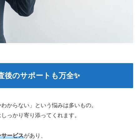
調査後のサポートも万全✨
かわからない」という悩みは多いもの。
はしっかり寄り添ってくれます。
ーサービス
があり、