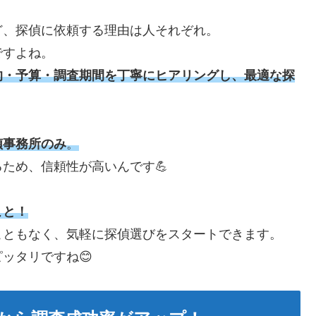
ど、探偵に依頼する理由は人それぞれ。
ですよね。
的・予算・調査期間を丁寧にヒアリングし、最適な探
偵事務所のみ
。
ため、信頼性が高いんです💪
こと！
こともなく、気軽に探偵選びをスタートできます。
ッタリですね😊