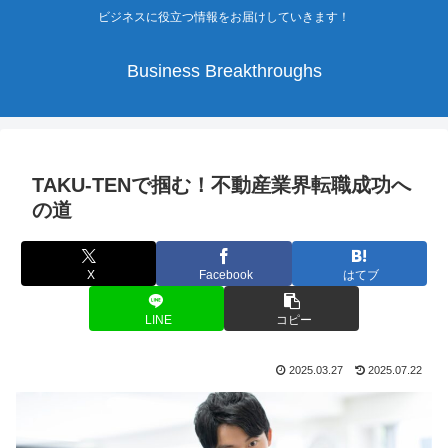
ビジネスに役立つ情報をお届けしていきます！
Business Breakthroughs
TAKU-TENで掴む！不動産業界転職成功へ
の道
X
Facebook
はてブ
LINE
コピー
2025.03.27
2025.07.22