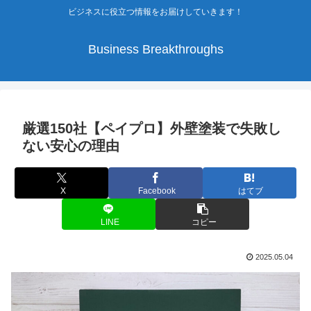
ビジネスに役立つ情報をお届けしていきます！
Business Breakthroughs
厳選150社【ペイプロ】外壁塗装で失敗し
ない安心の理由
X
Facebook
はてブ
LINE
コピー
2025.05.04