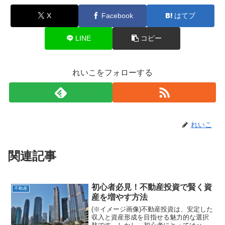
X
Facebook
はてブ
LINE
コピー
れいこをフォローする
れいこ
関連記事
初心者必見！不動産投資で賢く資
不動産
産を増やす方法
(※イメージ画像)不動産投資は、安定した
収入と資産形成を目指せる魅力的な選択