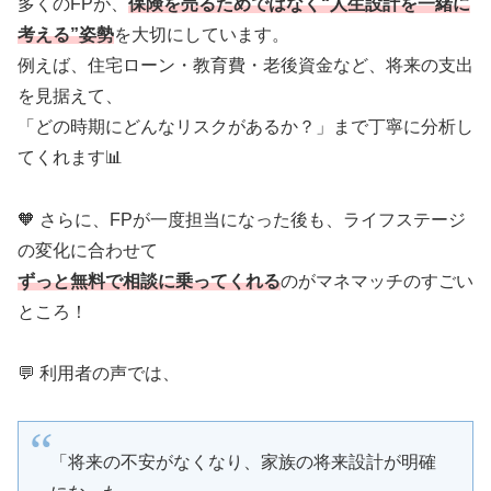
多くのFPが、
保険を売るためではなく“人生設計を一緒に
考える”姿勢
を大切にしています。
例えば、住宅ローン・教育費・老後資金など、将来の支出
を見据えて、
「どの時期にどんなリスクがあるか？」まで丁寧に分析し
てくれます📊
🧡 さらに、FPが一度担当になった後も、ライフステージ
の変化に合わせて
ずっと無料で相談に乗ってくれる
のがマネマッチのすごい
ところ！
💬 利用者の声では、
「将来の不安がなくなり、家族の将来設計が明確