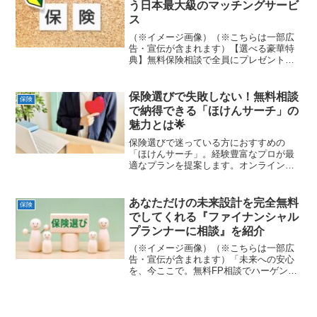
う日本最大級のマッチングサービ
ス
（※イメージ画像）（※こちらは一部広
告・宣伝が含まれます）【選べる豪華特
典】無料保険相談で全員にプレゼント！
「保険マンモス」は、全国各地にいる評
判の高いFPとお客様を繋ぐ、日本最大級
のFPマッチングサービスです。お客様一
保険選びで失敗しない！無料相談
保険
人ひとりのライフプラ...
で納得できる「ほけんサーチ」の
魅力とは🌟
保険選びで迷っている方におすすめの
「ほけんサーチ」。経験豊富なプロが最
適なプランを提案します。オンラインな
ど柔軟な面談スタイルで、納得いくまで
何度でも無料で相談可能。担当者の変更
もできるので、初めての方や見直しを考
あなただけの未来設計を完全無料
保険
えている方も安心です。
でしてくれる『ファイナンシャル
プランナーに相談』を紹介
（※イメージ画像）（※こちらは一部広
告・宣伝が含まれます）「未来への安心
を、今ここで。無料FP相談でハーゲンダ
ッツギフト券をゲット！」「ファイナン
シャルプランナーに相談」は、あなたの
人生設計をサポートする専門家マッチン
グサービスです。経験豊...