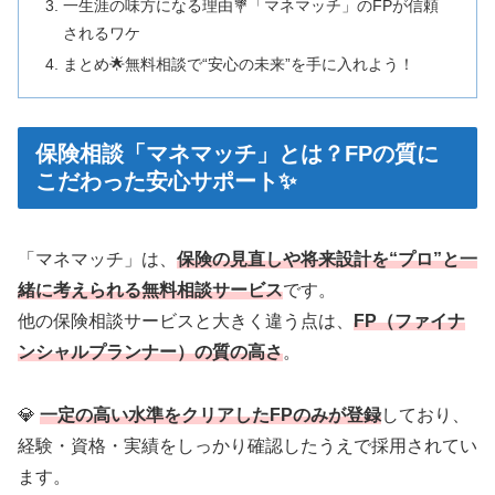
一生涯の味方になる理由💐「マネマッチ」のFPが信頼
されるワケ
まとめ🌟無料相談で“安心の未来”を手に入れよう！
保険相談「マネマッチ」とは？FPの質に
こだわった安心サポート✨
「マネマッチ」は、
保険の見直しや将来設計を“プロ”と一
緒に考えられる無料相談サービス
です。
他の保険相談サービスと大きく違う点は、
FP（ファイナ
ンシャルプランナー）の質の高さ
。
💎
一定の高い水準をクリアしたFPのみが登録
しており、
経験・資格・実績をしっかり確認したうえで採用されてい
ます。