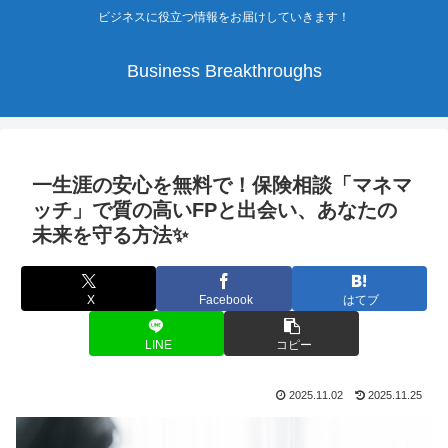
ビジネスに役立つ情報をお届けしていきます！
Business Breakthroughs
一生涯の安心を無料で！保険相談「マネマ
ッチ」で質の高いFPと出会い、あなたの
未来を守る方法✨
X
Facebook
はてブ
LINE
コピー
2025.11.02
2025.11.25