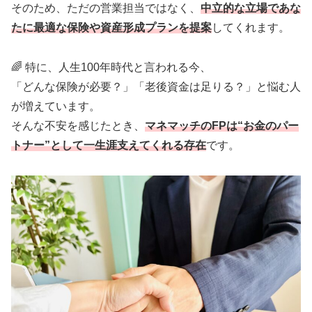
そのため、ただの営業担当ではなく、
中立的な立場であな
たに最適な保険や資産形成プランを提案
してくれます。
🌈 特に、人生100年時代と言われる今、
「どんな保険が必要？」「老後資金は足りる？」と悩む人
が増えています。
そんな不安を感じたとき、
マネマッチのFPは“お金のパー
トナー”として一生涯支えてくれる存在
です。