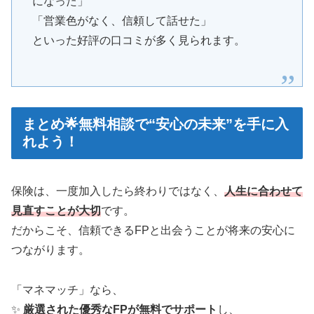
になった」
「営業色がなく、信頼して話せた」
といった好評の口コミが多く見られます。
まとめ🌟無料相談で“安心の未来”を手に入
れよう！
保険は、一度加入したら終わりではなく、
人生に合わせて
見直すことが大切
です。
だからこそ、信頼できるFPと出会うことが将来の安心に
つながります。
「マネマッチ」なら、
✨
厳選された優秀なFPが無料でサポート
し、