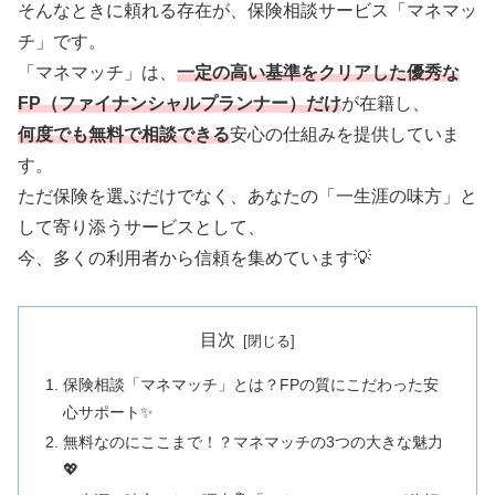
そんなときに頼れる存在が、保険相談サービス「マネマッ
チ」です。
「マネマッチ」は、
一定の高い基準をクリアした優秀な
FP（ファイナンシャルプランナー）だけ
が在籍し、
何度でも無料で相談できる
安心の仕組みを提供していま
す。
ただ保険を選ぶだけでなく、あなたの「一生涯の味方」と
して寄り添うサービスとして、
今、多くの利用者から信頼を集めています💡
目次
保険相談「マネマッチ」とは？FPの質にこだわった安
心サポート✨
無料なのにここまで！？マネマッチの3つの大きな魅力
💖