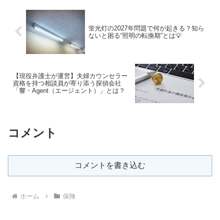
蛍光灯の2027年問題で何が起きる？知ら
ないと困る“照明の転換期”とは💡
【現役弁護士が運営】夫婦カウンセラー
資格を持つ相談員が寄り添う探偵会社
「響・Agent（エージェント）」とは？
コメント
コメントを書き込む
ホーム
保険