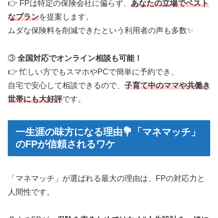
👉 FPは特定の保険会社に偏らず、
あなたの立場でベスト
なプラン
を提案します。
ムダな保険料を削減できたという利用者の声も多数✨
③
全国対応でオンライン相談も可能！
👉 忙しい方でもスマホやPCで簡単に予約でき、
自宅で安心して相談できるので、
子育て中のママや共働き
世帯にも大好評
です。
一生涯の味方になる理由💐「マネマッチ」
のFPが信頼されるワケ
「マネマッチ」が選ばれる最大の理由は、FPの対応力と
人間性です。