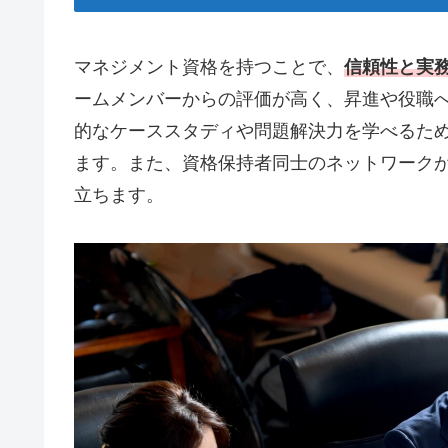
マネジメント資格を持つことで、
信頼性と実
ームメンバーからの評価が高く、昇進や役職
的なケーススタディや問題解決力を学べるた
ます。また、資格保持者同士のネットワーク
立ちます。