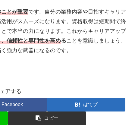
ぶことが重要
です。自分の業務内容や目指すキャリア
務活用がスムーズになります。資格取得は短期間で終
ことで本当の力になります。これからキャリアアップ
し、信頼性と専門性を高め
る
ことを意識しましょう。
拓く強力な武器になるのです。
ェアする
Facebook
はてブ
コピー