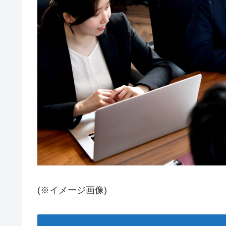
(※イメージ画像)