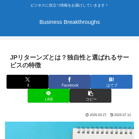
ビジネスに役立つ情報をお届けしていきます！
Business Breakthroughs
JPリターンズとは？独自性と選ばれるサー
ビスの特徴
X
Facebook
はてブ
LINE
コピー
2025.03.27
2025.07.12