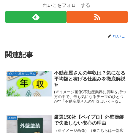
れいこをフォローする
れいこ
関連記事
不動産屋さんの年収は？気になる
ビジネス役立ちコラム
平均額と稼げる仕組みを徹底解説
✨
(※イメージ画像)不動産業界に興味を持つ
方の中で、最も気になるテーマのひとつ
が**「不動産屋さんの年収はいくらなの
か？」**という点です。営業職として成
果次第で収入が大きく変動するため、夢
のある仕事と思われる一方で、実際の平
厳選150社【ペイプロ】外壁塗装
不動産
均額や稼ぎ方の仕...
で失敗しない安心の理由
（※イメージ画像）（※こちらは一部広