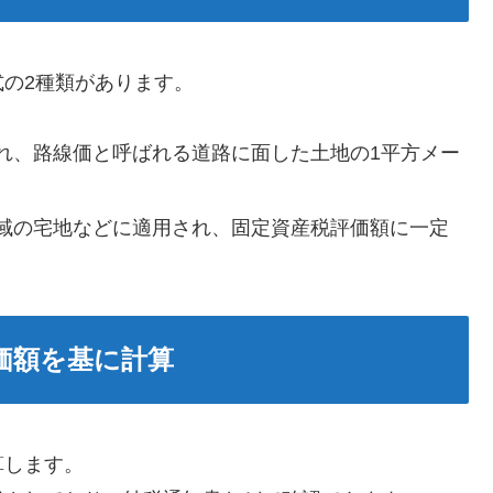
の2種類があります。
れ、路線価と呼ばれる道路に面した土地の1平方メー
域の宅地などに適用され、固定資産税評価額に一定
価額を基に計算
算します。