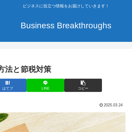
ビジネスに役立つ情報をお届けしていきます！
Business Breakthroughs
方法と節税対策
はてブ
LINE
コピー
2025.03.24