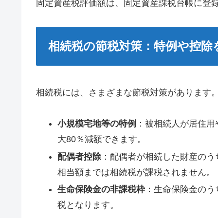
固定資産税評価額は、固定資産課税台帳に登
相続税の節税対策：特例や控除
相続税には、さまざまな節税対策があります
小規模宅地等の特例
：被相続人が居住用
大80％減額できます。
配偶者控除
：配偶者が相続した財産のうち
相当額までは相続税が課税されません。
生命保険金の非課税枠
：生命保険金のう
税となります。