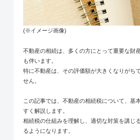
(※イメージ画像)
不動産の相続は、多くの方にとって重要な財
も伴います。
特に不動産は、その評価額が大きくなりがち
せん。
この記事では、不動産の相続税について、基
すく解説します。
相続税の仕組みを理解し、適切な対策を講じ
るようになります。