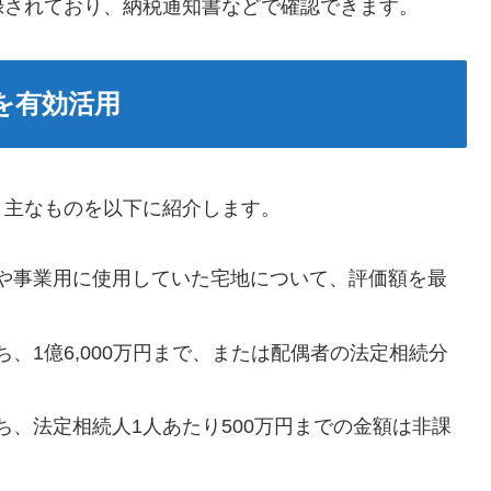
録されており、納税通知書などで確認できます。
を有効活用
。主なものを以下に紹介します。
や事業用に使用していた宅地について、評価額を最
、1億6,000万円まで、または配偶者の法定相続分
ち、法定相続人1人あたり500万円までの金額は非課