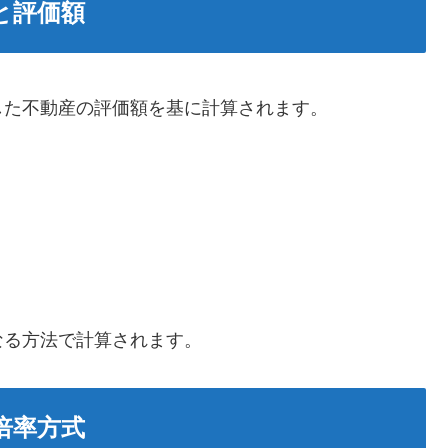
と評価額
した不動産の評価額を基に計算されます。
なる方法で計算されます。
倍率方式