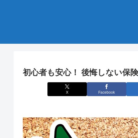
初心者も安心！ 後悔しない保
X
Facebook