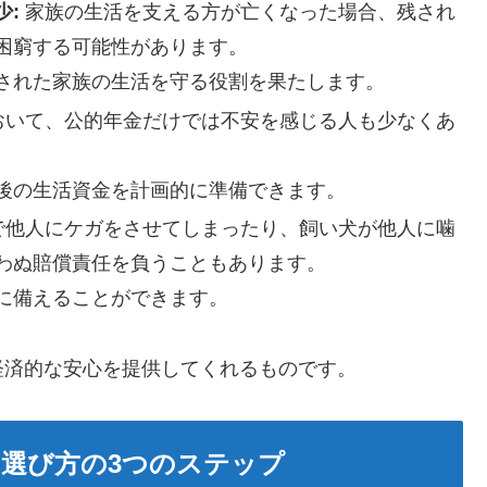
少:
家族の生活を支える方が亡くなった場合、残され
困窮する可能性があります。
された家族の生活を守る役割を果たします。
おいて、公的年金だけでは不安を感じる人も少なくあ
後の生活資金を計画的に準備できます。
で他人にケガをさせてしまったり、飼い犬が他人に噛
わぬ賠償責任を負うこともあります。
に備えることができます。
経済的な安心を提供してくれるものです。
選び方の3つのステップ