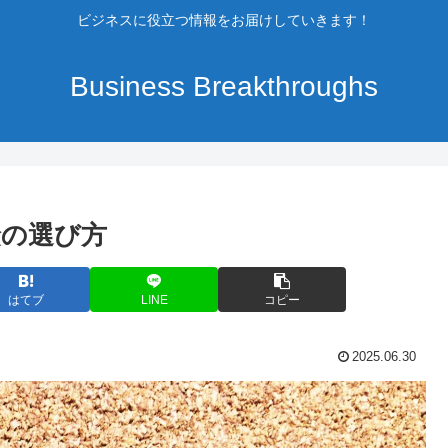
ビジネスに役立つ情報をお届けしていきます！
Business Breakthroughs
険の選び方
はてブ
LINE
コピー
2025.06.30