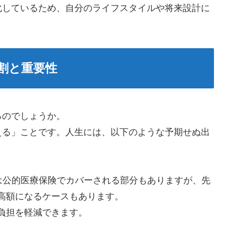
化しているため、自分のライフスタイルや将来設計に
。
割と重要性
るのでしょうか。
える」ことです。人生には、以下のような予期せぬ出
は公的医療保険でカバーされる部分もありますが、先
高額になるケースもあります。
負担を軽減できます。