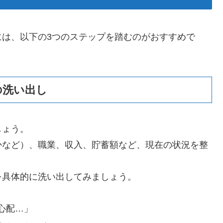
には、以下の3つのステップを踏むのがおすすめで
の洗い出し
しょう。
かなど）、職業、収入、貯蓄額など、現在の状況を整
を具体的に洗い出してみましょう。
心配…」