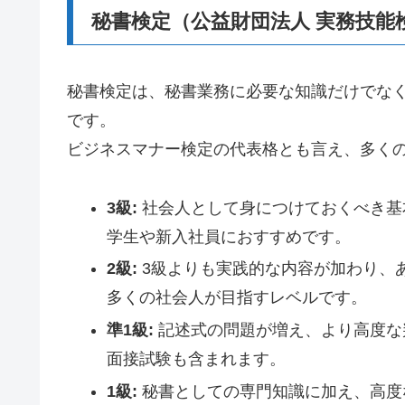
秘書検定（公益財団法人 実務技能
秘書検定は、秘書業務に必要な知識だけでな
です。
ビジネスマナー検定の代表格とも言え、多く
3級:
社会人として身につけておくべき基
学生や新入社員におすすめです。
2級:
3級よりも実践的な内容が加わり、
多くの社会人が目指すレベルです。
準1級:
記述式の問題が増え、より高度な
面接試験も含まれます。
1級:
秘書としての専門知識に加え、高度