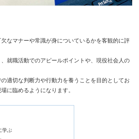
可欠なマナーや常識が身についているかを客観的に評
り、就職活動でのアピールポイントや、現役社会人の
での適切な判断力や行動力を養うことを目的としてお
現場に臨めるようになります。
に学ぶ