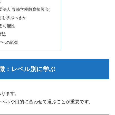
）
団法人 専修学校教育振興会）
何を学ぶべきか
る可能性
習法
アへの影響
徴：レベル別に学ぶ
あります。
レベルや目的に合わせて選ぶことが重要です。