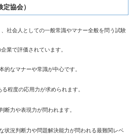
検定協会）
く、社会人としての一般常識やマナー全般を問う試験
の企業で評価されています。
本的なマナーや常識が中心です。
ある程度の応用力が求められます。
判断力や表現力が問われます。
な状況判断力や問題解決能力が問われる最難関レベ