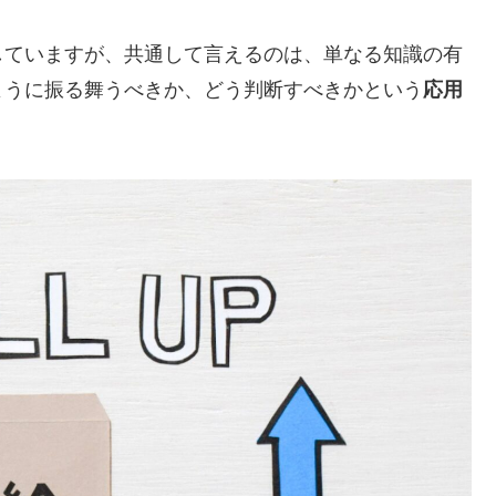
していますが、共通して言えるのは、単なる知識の有
ように振る舞うべきか、どう判断すべきかという
応用