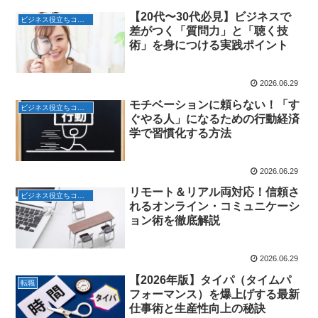
【20代〜30代必見】ビジネスで
ビジネス役立ちコラム
差がつく「質問力」と「聴く技
術」を身につける実践ポイント
2026.06.29
モチベーションに頼らない！「す
ビジネス役立ちコラム
ぐやる人」になるための行動経済
学で習慣化する方法
2026.06.29
リモート＆リアル両対応！信頼さ
ビジネス役立ちコラム
れるオンライン・コミュニケーシ
ョン術を徹底解説
2026.06.29
【2026年版】タイパ（タイムパ
転職
フォーマンス）を爆上げする最新
仕事術と生産性向上の秘訣