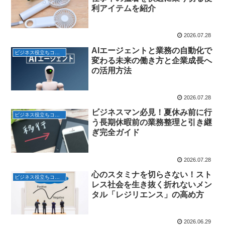
利アイテムを紹介
2026.07.28
AIエージェントと業務の自動化で
ビジネス役立ちコラム
変わる未来の働き方と企業成長へ
の活用方法
2026.07.28
ビジネスマン必見！夏休み前に行
ビジネス役立ちコラム
う長期休暇前の業務整理と引き継
ぎ完全ガイド
2026.07.28
心のスタミナを切らさない！スト
ビジネス役立ちコラム
レス社会を生き抜く折れないメン
タル「レジリエンス」の高め方
2026.06.29